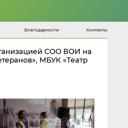
Благодарности
Контакты
ганизацией СОО ВОИ на
теранов», МБУК «Театр