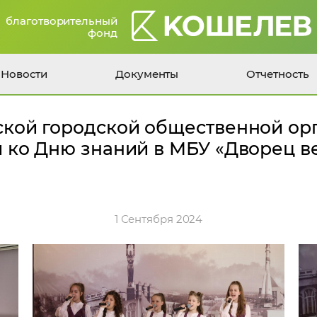
благотворительный
фонд
Новости
Документы
Отчетность
кой городской общественной ор
ко Дню знаний в МБУ «Дворец ве
1 Сентября 2024